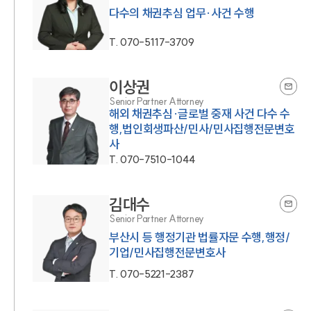
다수의 채권추심 업무·사건 수행
T.
070-5117-3709
이상권
Senior Partner Attorney
해외 채권추심·글로벌 중재 사건 다수 수
행,법인회생파산/민사/민사집행전문변호
사
T.
070-7510-1044
김대수
Senior Partner Attorney
부산시 등 행정기관 법률자문 수행,행정/
기업/민사집행전문변호사
T.
070-5221-2387