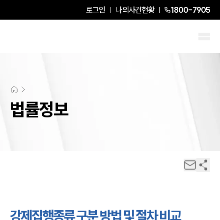
로그인
나의사건현황
1800-7905
법률정보
강제집행종류 구분 방법 및 절차 비교