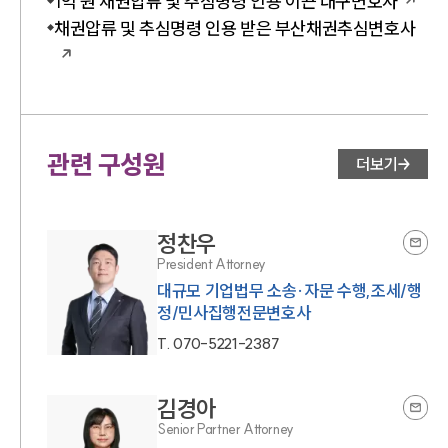
1억 원 채권압류 및 추심명령 인용 이끈 대구변호사
채권압류 및 추심명령 인용 받은 부산채권추심변호사
관련 구성원
더보기
정찬우
President Attorney
대규모 기업법무 소송·자문 수행,조세/행
정/민사집행전문변호사
T.
070-5221-2387
김경아
Senior Partner Attorney