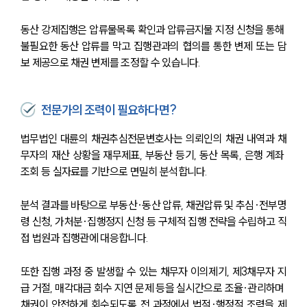
동산 강제집행은 압류물목록 확인과 압류금지물 지정 신청을 통해 
불필요한 동산 압류를 막고 집행관과의 협의를 통한 변제 또는 담
보 제공으로 채권 변제를 조정할 수 있습니다.
전문가의 조력이 필요하다면?
법무법인 대륜의 채권추심전문변호사는 의뢰인의 채권 내역과 채
무자의 재산 상황을 재무제표, 부동산 등기, 동산 목록, 은행 계좌 
조회 등 실자료를 기반으로 면밀히 분석합니다.
분석 결과를 바탕으로 부동산·동산 압류, 채권압류 및 추심·전부명
령 신청, 가처분·집행정지 신청 등 구체적 집행 전략을 수립하고 직
접 법원과 집행관에 대응합니다.
또한 집행 과정 중 발생할 수 있는 채무자 이의제기, 제3채무자 지
급 거절, 매각대금 회수 지연 문제 등을 실시간으로 조율·관리하며 
채권이 안전하게 회수되도록 전 과정에서 법적·행정적 조력을 제