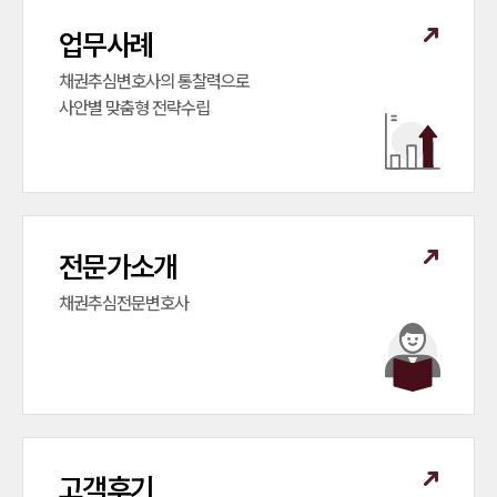
업무사례
채권추심변호사의 통찰력으로

사안별 맞춤형 전략수립
전문가소개
채권추심전문변호사
고객후기