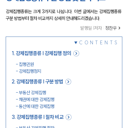
강제집행종류는 크게 3가지로 나뉩니다. 이번 글에서는 강제집행종류 
구분 방법부터 절차 비교까지 상세히 안내해드리겠습니다.
발행일
:
|
저자 :
정찬우
CONTENTS
1
.
강제집행종류 | 강제집행 정의
-
집행귄원
-
강제집행정지
2
.
강제집행종류 | 구분 방법
-
부동산 강제집행
-
채권에 대한 강제집행
-
동산에 대한 강제집행
3
.
강제집행종류 | 절차 비교
-
부동산 강제집행 절차