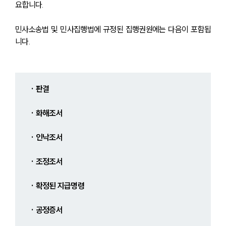
요합니다.
민사소송법 및 민사집행법에 규정된 집행권원에는 다음이 포함됩
니다.
· 판결
· 화해조서
· 인낙조서
· 조정조서
· 확정된 지급명령
· 공정증서