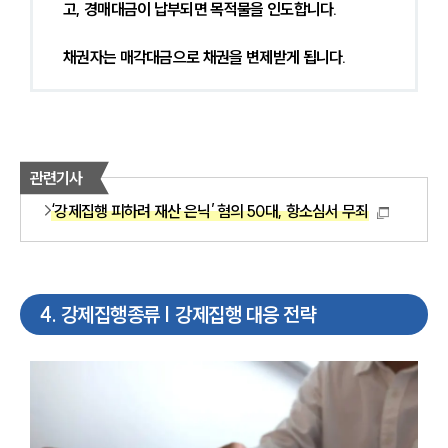
고, 경매대금이 납부되면 목적물을 인도합니다.
채권자는 매각대금으로 채권을 변제받게 됩니다.
관련기사
‘강제집행 피하려 재산 은닉’ 혐의 50대, 항소심서 무죄
4
.
강제집행종류 | 강제집행 대응 전략