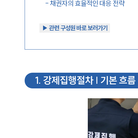
-
채권자의 효율적인 대응 전략
▶︎ 관련 구성원 바로 보러가기
1
.
강제집행절차 | 기본 흐름