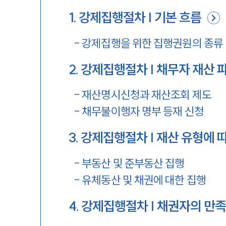
1
.
강제집행절차 | 기본 흐름
-
강제집행을 위한 집행권원의 종류
2
.
강제집행절차 | 채무자 재산 
-
재산명시신청과 재산조회 제도
-
채무불이행자 명부 등재 신청
3
.
강제집행절차 | 재산 유형에 
-
부동산 및 준부동산 집행
-
유체동산 및 채권에 대한 집행
4
.
강제집행절차 | 채권자의 만족