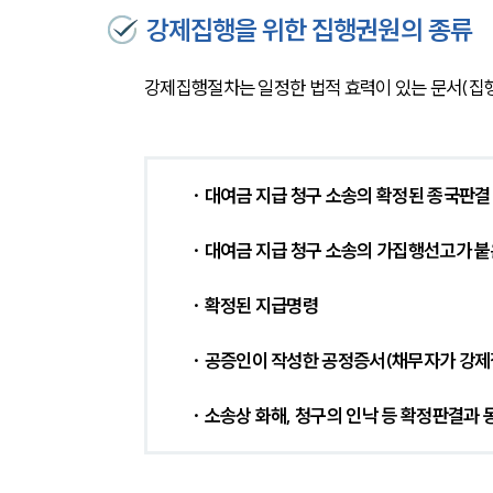
강제집행을 위한 집행권원의 종류
강제집행절차는 일정한 법적 효력이 있는 문서(집행
· 대여금 지급 청구 소송의 확정된 종국판결
· 대여금 지급 청구 소송의 가집행선고가 
· 확정된 지급명령
· 공증인이 작성한 공정증서(채무자가 강제
· 소송상 화해, 청구의 인낙 등 확정판결과