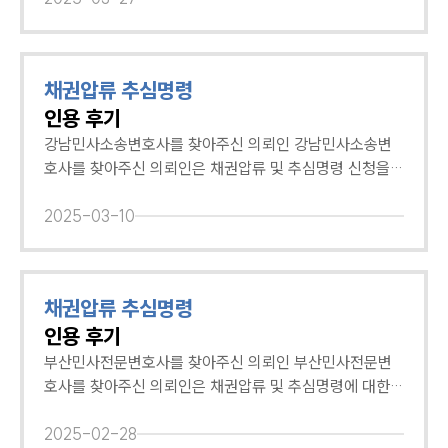
통합검색
륜은 민사소송 및 채권추심 사건을 다수 수행한 전문변호
에도 불구하고, 채무자로부터 이를 받지 못하고 계셨는데
AI대륜
사가 재산조회, 내용증명, 지급명령부터 민·형사상 소송까
요. 전문변호사에게 사건을 의뢰하고 채권압류 및 추심명
지 맞춤형 전략을 통해 의뢰인들을 적극 조력하고 있는데
령 신청 절차를 함께 진행하고자 인천민사소송변호사에게
채권압류 추심명령
업무사례
요. 만약 위 사례와 비슷한 상황에서 전문변호사의 조력이
조력을 요청해 주셨습니다. 인천민사소송변호사 조력 결
인용 후기
필요하시다면, 언제든지 부천민사소송변호사를 찾아와 도
과, 신청 인용 인천민사소송변호사는 판결정본을 제출하며
주요 업무사례
움을 요청해 주시기 바랍니다. 🔗채권소멸시효의 종류와
채무자의 위자료 지급 의무를 주장하였고, 채권추심 인용
강남민사소송변호사를 찾아주신 의뢰인 강남민사소송변
사례분석/최신동향
기간, 중단 사유 알아보기
의 긴급성을 강조하였습니다. 법원은 인천민사소송변호사
호사를 찾아주신 의뢰인은 채권압류 및 추심명령 신청을
법률정보
의 주장을 받아들였고, 의뢰인은 약 2,500만 원의 채권압
제기하고자 강남사무실의 민사소송변호사를 찾아주셨습
법률지식인
류 및 추심명령 신청을 인용 받을 수 있었습니다. 이에 의
고객후기
니다. 의뢰인은 채무자로부터 임대차보증금을 반환 받지
2025-03-10
뢰인은 인천민사소송변호사에게 덕분에 다시 웃을 수 있었
못해, 법적으로 대응하고자 하셨는데요. 전문변호사의 조
다며 깊은 감사 인사를 전해주셨습니다. 대륜은 채권추심
력을 통해 채무자의 채권을 압류하고 변제를 충당하고자
구성원 소개
사건에 대한 깊은 이해도를 가진 채권변호사가 유형별 법
강남민사소송변호사에게 도움을 요청해 주셨습니다. 강남
채권압류 추심명령
률 분석과 맞춤형 전략을 통해 실질적인 채권 회수를 지원
민사소송변호사 조력 결과, 신청 인용 강남민사소송변호사
채권추심전문변호사
인용 후기
하고 있습니다. 만약 위 사례와 비슷한 상황에서 전문변호
는 공정증서에 명시된 채무자의 변제 약속과 이행 기일을
사의 도움이 필요하시다면, 언제든지 인천민사소송변호사
근거로 채권압류 및 추심명령 신청이 인용되어야 함을 주
부산민사전문변호사를 찾아주신 의뢰인 부산민사전문변
를 찾아와 도움을 요청해 주시기 바랍니다. 🔗채권추심변
장하였습니다. 법원은 강남민사소송변호사의 주장을 받아
호사를 찾아주신 의뢰인은 채권압류 및 추심명령에 대한
소식/자료
호사가 알려주는 채권회수 방법
들여 ‘채무자의 제3채무자에 대한 채권을 압류한다. 압류
상담을 진행하고 사건을 함께 진행하고자 부산 분사무소의
언론보도
된 채권은 채권자가 추심할 수 있다.’는 판결을 내렸습니
민사전문변호사를 찾아주셨습니다. 의뢰인은 전세 계약이
2025-02-28