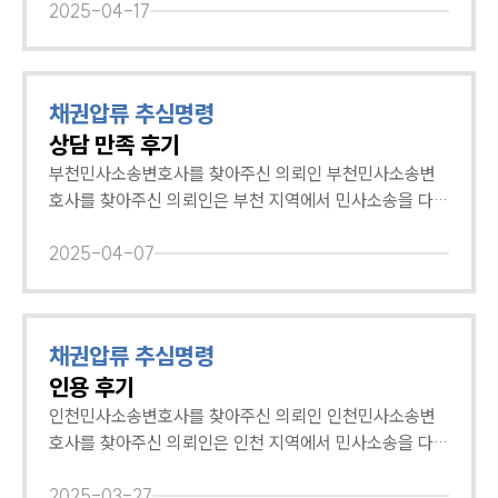
의뢰인이 지닌 채권의 법적 정당성을 상담해드렸습니다.
지난 지금까지도 약속한 돈을 돌려받지 못했기 때문인데
2025-04-17
이후 상대방 주장의 법적 빈틈을 토대로 변론책을 안내하
요. 이에 강제집행을 통해 채권회수를 진행하기로 결심한
는 상담을 진행했는데요. 체계적인 대응책 마련과 상담과
의뢰인은 법률적 도움을 받고자 채권변호사를 찾아주셨습
정에 만족하신 의뢰인은 채권채무변호사에게 변호를 맡겨
니다. 채권변호사 조력으로 채권압류 및 추심명령 “인용”
채권압류 추심명령
주셨습니다. 법무법인 대륜은 채권채무에 대한 전문성을
채권변호사는 의뢰인의 채권을 확인할 수 있는 계약서와
상담 만족 후기
기반으로 의뢰인의 상황을 면밀히 분석하고 그에 맞는 법
차용증 등을 재판부에 제출하며, 채무자의 변제의무 위반
적 대응책을 제공하고 있습니다. 만약 비슷한 문제로 고민
을 강조했습니다. 특히 의뢰인이 이미 지급명령판결을 받
부천민사소송변호사를 찾아주신 의뢰인 부천민사소송변
을 겪고 있다면 언제든 상담을 통해 도움받아 보시길 바랍
은 상태라는 것을 강조해 채권압류와 추심명령의 필요성을
호사를 찾아주신 의뢰인은 부천 지역에서 민사소송을 다수
니다. 🔗채권추심에 관해 더 궁금하다면
강조했는데요. 그 결과 의뢰인은 채권압류 및 추심명령을
수행한 전문변호사에게 사건을 의뢰하고자 부천 분사무소
인용받았고 이에 의뢰인이 감사의 마음을 전해주셨습니다.
를 찾아주셨습니다. 의뢰인은 채무자에 대하여 가지고 있
2025-04-07
법무법인 대륜은 채권추심을 위한 민사소송뿐만 아니라 실
는 가압류된 채권을 본압류로 전이 및 추심하고자 하셨는
질적 채권회수를 위한 절차까지 조력하며 의뢰인의 상황에
데요. 전문변호사와 밀접한 상담을 진행하여 사건 해결 방
필요한 법적 솔루션을 제공하고 있습니다. 만약 유사한 문
향성을 제시받고자 부천민사소송변호사를 찾아주셨습니
대륜소개
채권압류 추심명령
제로 고민이라면 언제든 상담을 통해 도움받아 보시길 바
다. 부천민사소송변호사 상담에 만족하신 의뢰인 부천민사
인용 후기
랍니다. 🔗채권추심전문변호사에게 채권추심을 맡겨야 하
소송변호사는 가압류를 본압류로 전환하는 절차에 대한 세
대륜소개
는 이유
부적인 조언을 제공하고, 채권압류 및 추심명령 신청서 작
인천민사소송변호사를 찾아주신 의뢰인 인천민사소송변
대륜의 강점
성 방법 및 제출에 대한 방향성을 제시하였습니다. 체계적
호사를 찾아주신 의뢰인은 인천 지역에서 민사소송을 다수
오시는 길
인 부천민사소송변호사의 자문에 만족하신 의뢰인은 향후
글로벌 파트너 로펌
수행한 변호사를 찾아와 도움을 요청하셨습니다. 의뢰인은
고객의 소리
사건 절차도 대륜과 함께 진행하기로 결심하셨습니다. 대
손해배상소송에서 승소하여 손해배상금을 지급 받아야 함
2025-03-27