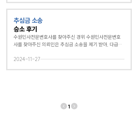
다. 대륜의 민사전문변호사는 고도의 전문성과 다수의 실
셨습니다. 수원변호사상담 결과, 물품대금 청구 성공 수원
무 경험을 바탕으로 의뢰인에게 맞춤화된 법률서비스를 제
변호사상담을 진행한 후, 수원변호사는 의뢰인과 거래처
추심금 소송
공하고 있습니다. 만약 대여금 사건과 관련하여 전문변호
사이의 계약서와 물품 공급 내역을 검토하였습니다.이후
승소 후기
사의 도움이 필요하시다면, 언제든지 인천대여금변호사를
정확한 대금을 계산해 관련 입증 자료와 함께 청구하였는
찾아주시기 바랍니다. Q. 인천대여금변호사님, 대여금반
데요.그 결과, 법원은 의뢰인의 모든 청구를 인용하였고,
수원민사전문변호사를 찾아주신 경위 수원민사전문변호
환청구소송 소멸시효는 어떻게 되나요?A. 민법상 채권은
이에 의뢰인은 물품대금 전액을 회수할 수 있었습니다.법
사를 찾아주신 의뢰인은 추심금 소송을 제기 받아, 다급하
10년간 행사하지 않으면 소멸시효가 완성되므로, 대여금
무법인 대륜에서는 납품계약 관련 분쟁을 겪고 계신 의뢰
게 수원사무실의 민사전문변호사를 찾아주셨습니다. 의뢰
채권의 소멸시효기간도 10년으로 보아야 합니다.
인을 위해 내용증명 작성부터 소송 단계, 사후 강제집행 신
인은 원고에 대한 계약이행보증금 반환채무를 다하였다고
2024-11-27
청까지 최선을 다해 조력하고 있습니다.만약 위와 같이 법
판단했지만, 원고로부터 소송을 제기 받아 매우 당혹스러
적 조력이 필요하신 분이 계시다면 언제든 수원변호사상담
워하셨는데요. 전문변호사와 함께 사건을 진행하여 원고의
을 요청해 주시기 바랍니다.
청구를 기각시키고자 수원민사전문변호사를 찾아주셨습
니다. 수원민사전문변호사, 원고 청구 기각 수원민사전문
변호사는 본 사건 채권압류 및 추심명령은 이미 변제로 소
멸하였으며, 원고가 요청하는 내용대로 반환 의무 부담 금
1
액을 전부 지급하였다는 점을 강조했습니다. 법원은 수원
민사전문변호사의 주장을 받아들여 ‘원고의 청구를 기각한
다. 소송비용은 원고가 부담한다.’는 결정을 내렸습니다.
이에 의뢰인은 수원민사전문변호사에게 신속하고 정확한