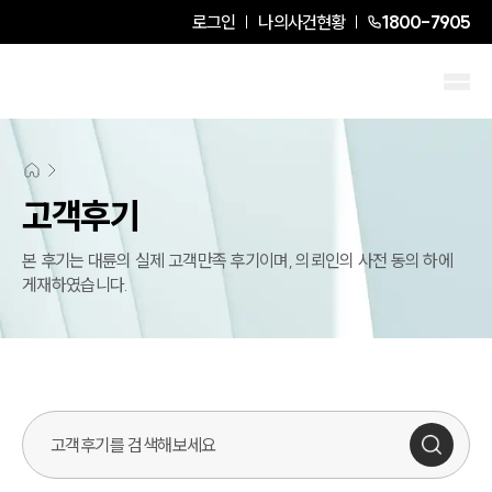
로그인
나의사건현황
1800-7905
고객후기
본 후기는 대륜의 실제 고객만족 후기이며, 의뢰인의 사전 동의 하에
게재하였습니다.