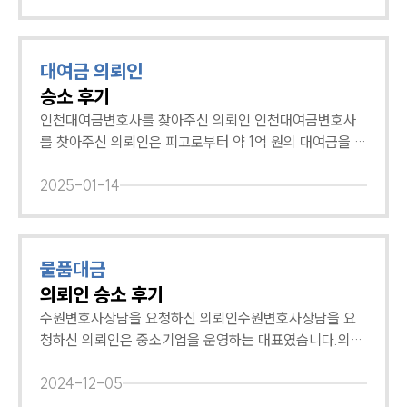
공지사항
다. 이에 의뢰인은 강남민사소송변호사에게 신속하게 문제
만료된 후 집주인으로부터 보증금을 돌려받지 못해 법적
법률 블로그
를 해결해 주셔서 고맙다며 깊은 감사 인사를 전해주셨습
조치를 취하고자 한 것인데요. 전문변호사와 함께 사건을
법률서식
니다. 대륜은 고도의 전문성과 다수의 실무 경험을 보유한
진행하여 채권 회수 가능성을 극대화하기 위해 부산민사전
뉴스레터/브로슈어
대여금 의뢰인
민사전문변호사가 심도 있는 분석을 통해 사건을 신속하게
문변호사에게 도움을 요청하셨습니다. 부산민사전문변호
세미나
승소 후기
해결하고 있습니다. 만약 위 사례와 비슷한 상황에서 전문
사 조력 결과, 인용 부산민사전문변호사는 공정증서 및 차
변호사의 도움이 필요하시다면, 강남민사소송변호사를 찾
용증을 근거로 제시하며 채권압류 및 추심명령이 인용되어
인천대여금변호사를 찾아주신 의뢰인 인천대여금변호사
대륜법률상담예약
아와 조력을 요청해 주시기 바랍니다. 🔗채권소멸시효의
야 함을 주장하였습니다. 법원은 부산민사전문변호사의 주
를 찾아주신 의뢰인은 피고로부터 약 1억 원의 대여금을 반
종류와 기간, 중단 사유 알아보기
장을 받아들였고, 의뢰인은 약 1억 1천만 원의 채권압류 및
환받지 못해 인천사무실의 대여금변호사를 찾아주셨습니
대륜법률상담예약
추심명령 신청에 성공할 수 있었습니다. 이에 의뢰인은 부
다. 의뢰인은 반환받지 못한 대여금으로 인해 경제적으로
2025-01-14
산민사전문변호사에게 깊은 감사 인사를 전해주셨습니다.
어려운 상황을 겪고 있으셨는데요. 전문변호사와 함께 사
대륜은 고도의 전문성과 다수의 실무 경험을 보유한 민사
건을 진행하여 대여금 전액 반환에 성공하고자 인천대여금
전문변호사가 원스톱 법률서비스를 제공하며 의뢰인들을
변호사에게 도움을 요청하셨습니다. 인천대여금변호사, 대
물품대금
적극 조력하고 있습니다. 만약 채권압류 및 추심명령 신청
여금 반환 성공 인천대여금변호사는 의뢰인이 피고에게 대
의뢰인 승소 후기
이 필요하시다면, 부산민사전문변호사를 찾아와 도움을 요
여금 반환을 여러 차례 요구하였으나 피고는 이를 무시하
청해 주시기 바랍니다. 🔗채권소멸시효의 종류와 기간 알
였고, 1억원 대여금에 대한 차용증을 작성하였다는 점을 강
수원변호사상담을 요청하신 의뢰인수원변호사상담을 요
아보기
조하였습니다. 법원은 인천대여금변호사의 주장을 받아들
청하신 의뢰인은 중소기업을 운영하는 대표였습니다.의뢰
여 ‘피고는 원고에게 약 1억 원의 돈을 지급하라.’는 결정을
인은 한 거래처와 납품계약을 체결하고 물품을 공급하였는
내렸습니다. 이에 의뢰인은 인천대여금변호사에게 소중한
데요.하지만 거래처는 시간이 한참 지나고도 물품 대금을
2024-12-05
돈을 찾아주셔서 고맙다며 깊은 감사 인사를 전해주셨습니
지급하지 않았고, 이에 의뢰인은 수원변호사상담을 요청하