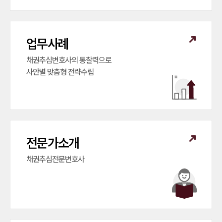
대륜법률상담예약
업무사례
채권추심변호사의 통찰력으로

사안별 맞춤형 전략수립
전문가소개
채권추심전문변호사