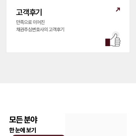
고객후기
만족으로 이어진

채권추심변호사의 고객후기
모든 분야
한 눈에 보기