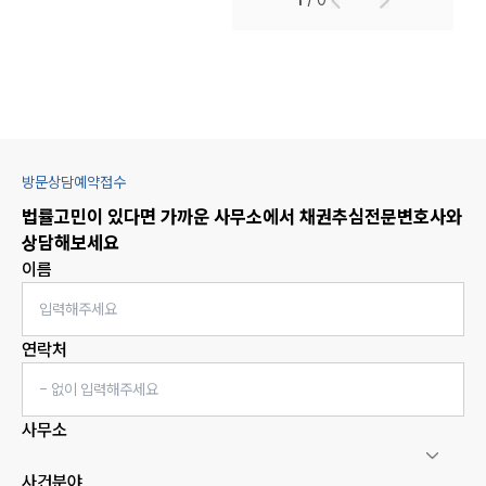
1
/
0
방문상담예약접수
법률고민이 있다면 가까운 사무소에서
채권추심
전문변호사와
상담해보세요
이름
연락처
사무소
사건분야