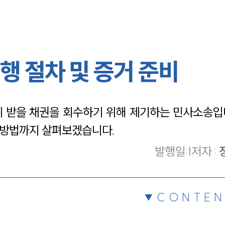
 절차 및 증거 준비
받을 채권을 회수하기 위해 제기하는 민사소송입니
 방법까지 살펴보겠습니다.
발행일
:
|
저자 :
CONTEN