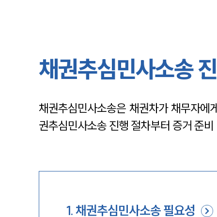
채권추심민사소송 진행
채권추심민사소송은 채권차가 채무자에게 
권추심민사소송 진행 절차부터 증거 준비
1
.
채권추심민사소송 필요성