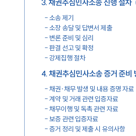
3
.
채권추심민사소송 진행 절차
-
소송 제기
-
소장 송달 및 답변서 제출
-
변론 준비 및 심리
-
판결 선고 및 확정
-
강제집행 절차
4
.
채권추심민사소송 증거 준비 
-
채권·채무 발생 및 내용 증명 자료
-
계약 및 거래 관련 입증자료
-
채무이행 및 독촉 관련 자료
-
보증 관련 입증자료
-
증거 정리 및 제출 시 유의사항