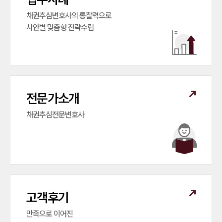
채권추심변호사의 통찰력으로

사안별 맞춤형 전략수립
전문가소개
채권추심전문변호사
고객후기
만족으로 이어진
