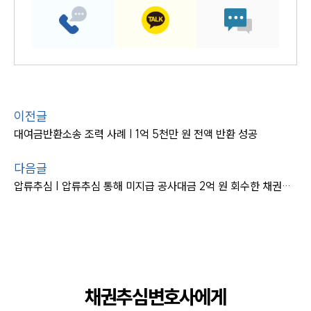
이전글
대여금반환소송 조력 사례 | 1억 5천만 원 전액 반환 성공
다음글
압류추심 | 압류추심 통해 미지급 공사대금 2억 원 회수한 채권추심변호사
채권추심변호사에게