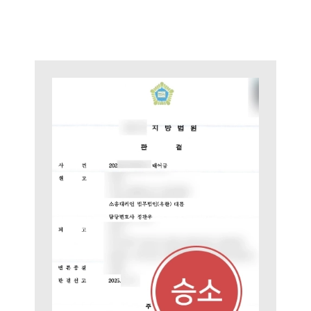
대륜소개
대륜소개
대륜의 강점
오시는 길
글로벌 파트너 로펌
고객의 소리
통합검색
AI대륜
업무사례