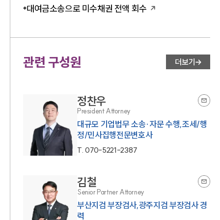
대여금소송으로 미수채권 전액 회수
대륜법률상담예약
대륜법률상담예약
관련 구성원
더보기
정찬우
President Attorney
대규모 기업법무 소송·자문 수행,조세/행
정/민사집행전문변호사
T.
070-5221-2387
김철
Senior Partner Attorney
부산지검 부장검사,광주지검 부장검사 경
력