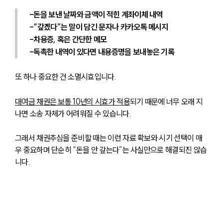
-돈을 보낸 날짜와 금액이 적힌 계좌이체 내역
-“갚겠다”는 말이 담긴 문자나 카카오톡 메시지
-차용증, 혹은 간단한 메모
-독촉한 내역이 있다면 내용증명을 보내놓은 기록
또 하나 중요한 건 소멸시효입니다. 
대여금 채권은 보통 10년의 시효가 적용
되기 때문에 너무 오래 지
나면 소송 자체가 어려워질 수 있습니다.
그래서 채권추심을 준비할 때는 이런 자료 확보와 시기 선택이 매
우 중요하며 단순히 “돈을 안 갚는다”는 사실만으로 해결되진 않습
니다. 