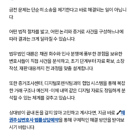
금전 문제는 단순히 소송을 제기한다고 바로 해결되는 일이 아닙니
다.
어떤 법적 절차를 밟고, 어떤 논리와 증거로 사건을 구성하느냐에 
따라 결과는 크게 달라질 수 있습니다.
법무법인 대륜은 채권 회수와 민사 분쟁에 풍부한 경험을 보유한 
변호사들이 직접 사건을 분석하고, 초기 단계부터 자료 확보, 소장 
작성, 재판 대응까지 전 과정을 맞춤 설계합니다.
또한 증거조사센터, 디지털포렌식팀과의 협업 시스템을 통해 복잡
한 거래 구조나 메신저·이체 내역 같은 디지털 자료도 정밀하게 분
석할 수 있는 체계를 갖추고 있습니다. 
상대방이 끝내 돈을 갚지 않아 고민하고 계시다면, 지금 바로 
🔗
채
권추심변호사 법률상담예약
을 통해 구체적인 해결 방안을 받아보
시기 바랍니다. 