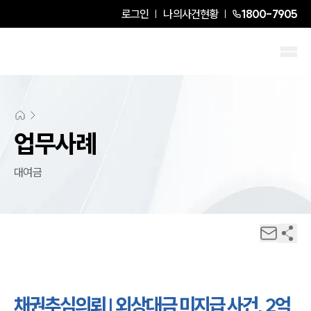
로그인
나의사건현황
1800-7905
업무사례
대여금
채권추심의뢰 | 외상대금 미지급 사건, 2억