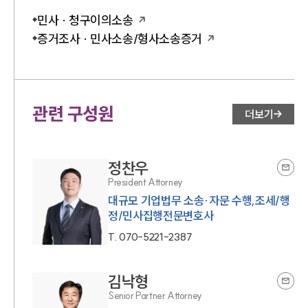
민사 · 청구이의소송
증거조사 · 민사소송/형사소송증거
관련 구성원
더보기
정찬우
President Attorney
대규모 기업법무 소송·자문 수행,조세/행
정/민사집행전문변호사
T.
070-5221-2387
김낙형
Senior Partner Attorney