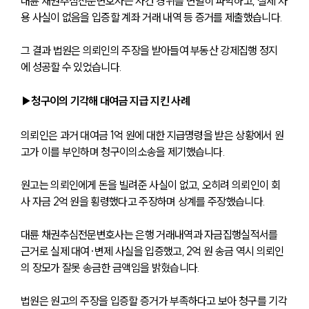
대륜 채권추심전문변호사는 사건 경위를 면밀히 파악하고, 실제 차
용 사실이 없음을 입증할 계좌 거래 내역 등 증거를 제출했습니다.
그 결과 법원은 의뢰인의 주장을 받아들여 부동산 강제집행 정지
에 성공할 수 있었습니다.
▶청구이의 기각해 대여금 지급 지킨 사례
의뢰인은 과거 대여금 1억 원에 대한 지급명령을 받은 상황에서 원
고가 이를 부인하며 청구이의소송을 제기했습니다.
원고는 의뢰인에게 돈을 빌려준 사실이 없고, 오히려 의뢰인이 회
사 자금 2억 원을 횡령했다고 주장하며 상계를 주장했습니다.
대륜 채권추심전문변호사는 은행 거래내역과 자금집행실적서를 
근거로 실제 대여·변제 사실을 입증했고, 2억 원 송금 역시 의뢰인
의 장모가 잘못 송금한 금액임을 밝혔습니다.
법원은 원고의 주장을 입증할 증거가 부족하다고 보아 청구를 기각