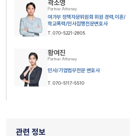
곽소영
Partner Attorney
여가부 정책자문위원회 위원 경력,이혼/
학교폭력/민사집행전문변호사
T.
070-5221-2805
황여진
Partner Attorney
민사/기업법무전문 변호사
T.
070-5117-5510
관련 정보