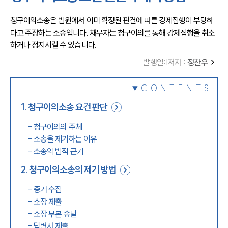
청구이의소송은 법원에서 이미 확정된 판결에 따른 강제집행이 부당하
다고 주장하는 소송입니다. 채무자는 청구이의를 통해 강제집행을 취소
하거나 정지시킬 수 있습니다.
발행일
:
|
저자 :
정찬우
CONTENTS
1
.
청구이의소송 요건 판단
-
청구이의의 주체
-
소송을 제기하는 이유
-
소송의 법적 근거
2
.
청구이의소송의 제기 방법
-
증거 수집
-
소장 제출
-
소장 부본 송달
-
답변서 제출