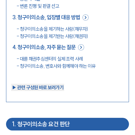
-
변론 진행 및 판결 선고
3
.
청구이의소송, 입장별 대응 방법
-
청구이의소송을 제기하는 사람(채무자)
-
청구이의소송을 제기받는 사람(채권자)
4
.
청구이의소송, 자주 묻는 질문
-
대륜 채권추심센터의 실제 조력 사례
-
청구이의소송, 변호사와 함께해야 하는 이유
▶︎ 관련 구성원 바로 보러가기
1
.
청구이의소송 요건 판단