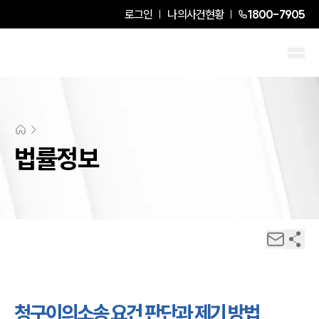
로그인
나의사건현황
1800-7905
법률정보
청구이의소송 요건 판단과 제기 방법