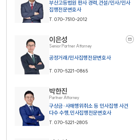
부산고등법원 판사 경력,건설/민사/민사
집행전문변호사
T.
070-7510-2012
이은성
Senior Partner Attorney
공정거래/민사집행전문변호사
T.
070-5221-0865
박한진
Partner Attorney
구상금·사해행위취소 등 민사집행 사건
다수 수행,민사집행전문변호사
T.
070-5221-2805