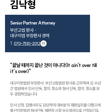
김낙형
Senior Partner Attorney
부산고법 판사 ·

대구지법 부장판사 경력
T.
070-7510-2012
"끝날 때까지 끝난 것이 아니다(It ain’t over till
it’s over)"
대구지방법원 부장판사, 부산고등법원 판사로 근무하며 십 수년
간 법원에서 민사 단독, 합의, 항소와 형사 단독, 합의, 항소를 모
두 경험하였습니다.
민사 신청, 집행사무도 담당하여 대부분의 재판실무를 다뤘으며
울산지방법원 형사단독 재판장 시절 우수법관으로 선정되기도