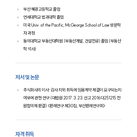
부산 혜광고등학교 졸업
연세대학교 법과대학 졸업
미국 Univ. of the Pacific, McGeorge School of Law 방문학
자 과정
동의대학교 부동산대학원 (부동산개발, 건설전공) 졸업 (부동산
학 석사)
저서 및 논문
주식회사의 이사·감사 지위 취득에 임용계약 체결이 요구되는지
여부에 관한 연구 (대법원 2017. 3. 23. 선고 2016다251215 전
원합의체 판결) <판례연구 제30집, 부산판례연구회>
자격 취득