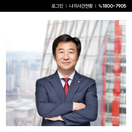
로그인
나의사건현황
1800-7905
김낙형
Senior Partner Attorney