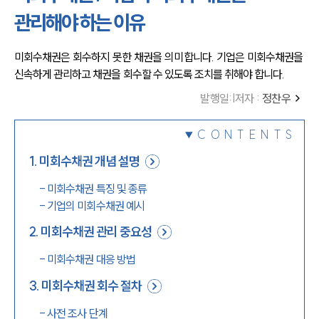
관리해야 하는 이유
미회수채권은 회수하지 못한 채권을 의미합니다. 기업은 미회수채권을 
신속하게 관리하고 채권을 회수할 수 있도록 조치를 취해야 합니다.
발행일
:
|
저자 :
정찬우
CONTENTS
1
.
미회수채권 개념 설명
-
미회수채권 특징 및 종류
-
기업의 미회수채권 예시
2
.
미회수채권 관리 중요성
-
미회수채권 대응 방법
3
.
미회수채권 회수 절차
-
사전 조사 단계