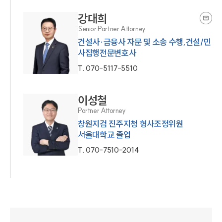
강대희
Senior Partner Attorney
건설사·금융사 자문 및 소송 수행,건설/민
사집행전문변호사
T.
070-5117-5510
이성철
Partner Attorney
창원지검 진주지청 형사조정위원
서울대학교 졸업
T.
070-7510-2014