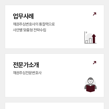
업무사례
채권추심변호사의 통찰력으로

사안별 맞춤형 전략수립
전문가소개
채권추심전문변호사