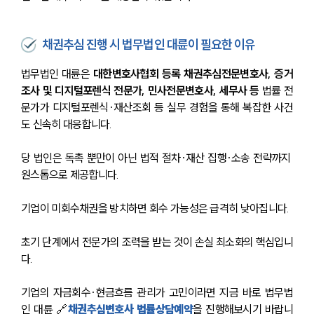
채권추심 진행 시 법무법인 대륜이 필요한 이유
법무법인 대륜은 
대한변호사협회 등록 채권추심전문변호사, 증거
조사 및 디지털포렌식 전문가, 민사전문변호사, 세무사 등
 법률 전
문가가 디지털포렌식·재산조회 등 실무 경험을 통해 복잡한 사건
도 신속히 대응합니다.
당 법인은 독촉 뿐만이 아닌 법적 절차·재산 집행·소송 전략까지 
원스톱으로 제공합니다.
기업이 미회수채권을 방치하면 회수 가능성은 급격히 낮아집니다.
초기 단계에서 전문가의 조력을 받는 것이 손실 최소화의 핵심입니
다.
기업의 자금회수·현금흐름 관리가 고민이라면 지금 바로 법무법
인 대륜 🔗
채권추심변호사 법률상담예약
을 진행해보시기 바랍니