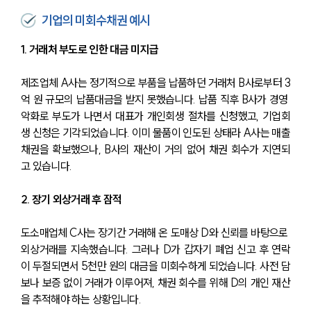
기업의 미회수채권 예시
1. 거래처 부도로 인한 대금 미지급
제조업체 A사는 정기적으로 부품을 납품하던 거래처 B사로부터 3
억 원 규모의 납품대금을 받지 못했습니다. 납품 직후 B사가 경영 
악화로 부도가 나면서 대표가 개인회생 절차를 신청했고, 기업회
생 신청은 기각되었습니다. 이미 물품이 인도된 상태라 A사는 매출
채권을 확보했으나, B사의 재산이 거의 없어 채권 회수가 지연되
고 있습니다.
2. 장기 외상거래 후 잠적
도소매업체 C사는 장기간 거래해 온 도매상 D와 신뢰를 바탕으로 
외상거래를 지속했습니다. 그러나 D가 갑자기 폐업 신고 후 연락
이 두절되면서 5천만 원의 대금을 미회수하게 되었습니다. 사전 담
보나 보증 없이 거래가 이루어져, 채권 회수를 위해 D의 개인 재산
을 추적해야 하는 상황입니다.