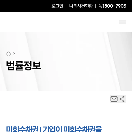
로그인
나의사건현황
1800-7905
법률정보
미회수채권 | 기업이 미회수채권을