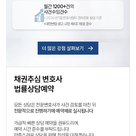
월간
1200+
건의
사건수임건수
*
2026년 1월 변호사협회 경유증표 발급 기준
*대한변협 광고 규정 제4조 제1호 준수
더 많은 강점 살펴보기
채권추심
변호사
법률상담예약
모든 상담은 전문변호사가 사건 검토를 마친 뒤
전문적으로 진행하기에 예약제로 실시됩니다.
가급적 빠른 상담 예약을 권유드리며,
예약 시간 준수를 부탁드립니다.
만족스러운 상담을 위해 최선을 다하겠습니다.