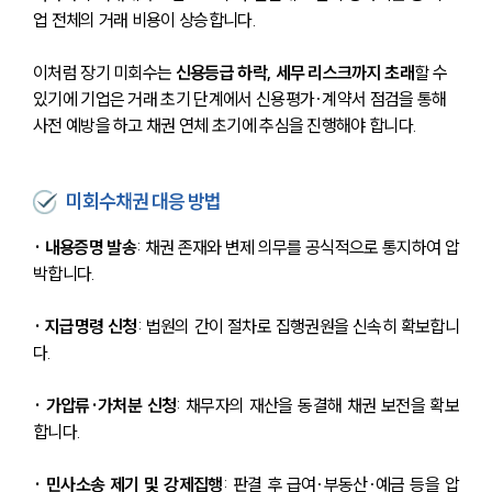
업 전체의 거래 비용이 상승합니다.
이처럼 장기 미회수는 
신용등급 하락, 세무 리스크까지 초래
할 수 
있기에 기업은 거래 초기 단계에서 신용평가·계약서 점검을 통해 
사전 예방을 하고 채권 연체 초기에 추심을 진행해야 합니다.
미회수채권 대응 방법
· 내용증명 발송
: 채권 존재와 변제 의무를 공식적으로 통지하여 압
박합니다.
· 지급명령 신청
: 법원의 간이 절차로 집행권원을 신속히 확보합니
다.
· 가압류·가처분 신청
: 채무자의 재산을 동결해 채권 보전을 확보
합니다.
· 민사소송 제기 및 강제집행
: 판결 후 급여·부동산·예금 등을 압