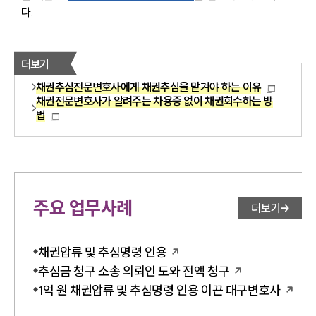
다.
더보기
채권추심전문변호사에게 채권추심을 맡겨야 하는 이유
채권전문변호사가 알려주는 차용증 없이 채권회수하는 방
법
주요 업무사례
더보기
채권압류 및 추심명령 인용
추심금 청구 소송 의뢰인 도와 전액 청구
1억 원 채권압류 및 추심명령 인용 이끈 대구변호사