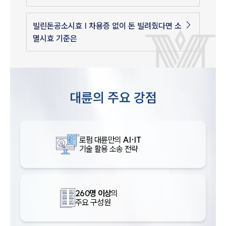
빌린돈공소시효 | 차용증 없이 돈 빌려줬다면 소
멸시효 기준은
대륜의 주요 강점
로펌 대륜만의
AI·IT
기술 활용 소송 전략
260명 이상
의
주요 구성원