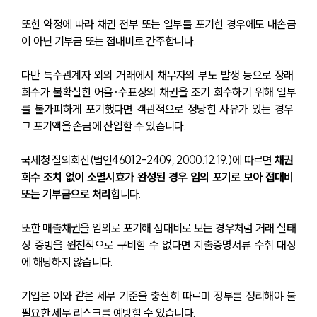
또한 약정에 따라 채권 전부 또는 일부를 포기한 경우에도 대손금
이 아닌 기부금 또는 접대비로 간주합니다.
다만 특수관계자 외의 거래에서 채무자의 부도 발생 등으로 장래 
회수가 불확실한 어음·수표상의 채권을 조기 회수하기 위해 일부
를 불가피하게 포기했다면 객관적으로 정당한 사유가 있는 경우 
그 포기액을 손금에 산입할 수 있습니다.
국세청 질의회신(법인46012-2409, 2000.12.19.)에 따르면 
채권 
회수 조치 없이 소멸시효가 완성된 경우 임의 포기로 보아 접대비 
또는 기부금으로 처리
합니다.
또한 매출채권을 임의로 포기해 접대비로 보는 경우처럼 거래 실태
상 증빙을 원천적으로 구비할 수 없다면 지출증명서류 수취 대상
에 해당하지 않습니다.
기업은 이와 같은 세무 기준을 충실히 따르며 장부를 정리해야 불
필요한 세무 리스크를 예방할 수 있습니다.