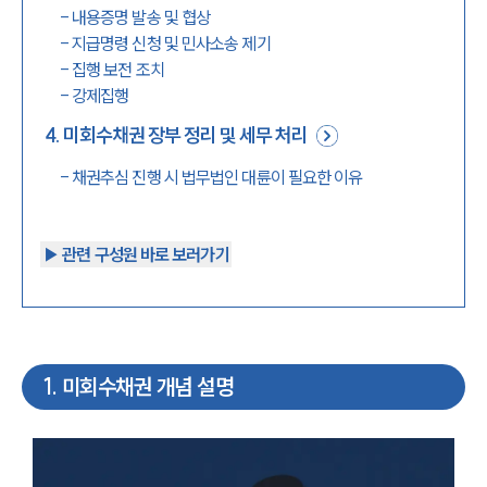
-
내용증명 발송 및 협상
-
지급명령 신청 및 민사소송 제기
-
집행 보전 조치
-
강제집행
4
.
미회수채권 장부 정리 및 세무 처리
-
채권추심 진행 시 법무법인 대륜이 필요한 이유
▶︎ 관련 구성원 바로 보러가기
1
.
미회수채권 개념 설명