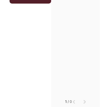
인재채용
만화로 보는 사례
1
/
0