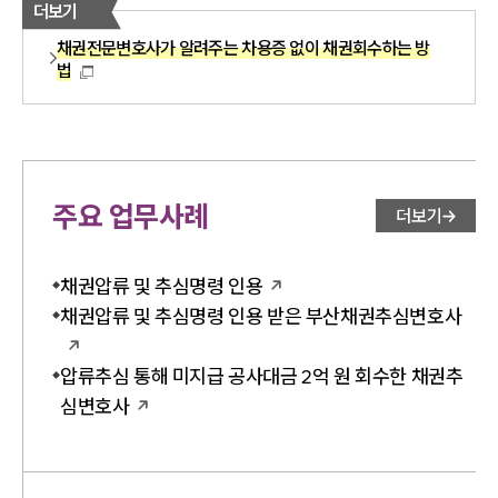
더보기
채권전문변호사가 알려주는 차용증 없이 채권회수하는 방
법
주요 업무사례
더보기
채권압류 및 추심명령 인용
채권압류 및 추심명령 인용 받은 부산채권추심변호사
압류추심 통해 미지급 공사대금 2억 원 회수한 채권추
심변호사