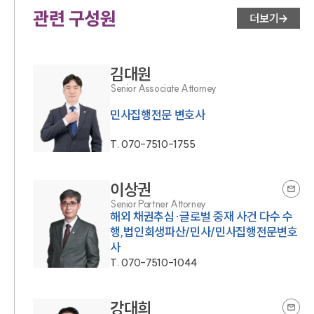
관련 구성원
더보기
김대원
Senior Associate Attorney
민사집행전문 변호사
T.
070-7510-1755
이상권
Senior Partner Attorney
해외 채권추심·글로벌 중재 사건 다수 수
행,법인회생파산/민사/민사집행전문변호
사
T.
070-7510-1044
강대희