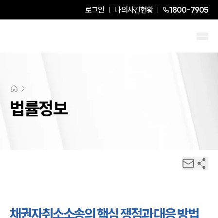
로그인
나의사건현황
1800-7905
법률정보
채권자취소소송의 핵심 쟁점과 대응 방법