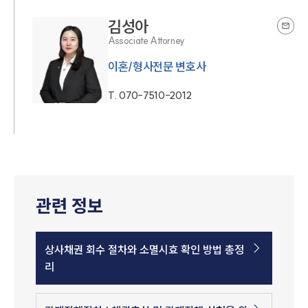
김성아
Associate Attorney
이혼/형사전문 변호사
T.
070-7510-2012
관련 정보
상사채권 회수 절차와 소멸시효 확인 방법 총정
리