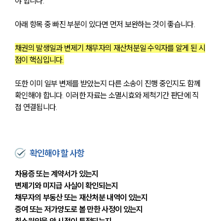
야 합니다. 
대륜법률상담예약
아래 항목 중 빠진 부분이 있다면 먼저 보완하는 것이 좋습니다. 
채권의 발생일과 변제기 채무자의 재산처분일 수익자를 알게 된 시
점이 핵심입니다.
또한 이미 일부 변제를 받았는지 다른 소송이 진행 중인지도 함께 
확인해야 합니다. 이러한 자료는 소멸시효와 제척기간 판단에 직
접 연결됩니다.
확인해야 할 사항
차용증 또는 계약서가 있는지
변제기와 미지급 사실이 확인되는지
채무자의 부동산 또는 재산처분 내역이 있는지
증여 또는 저가양도로 볼 만한 사정이 있는지
취소원인을 안 시점이 특정되는지