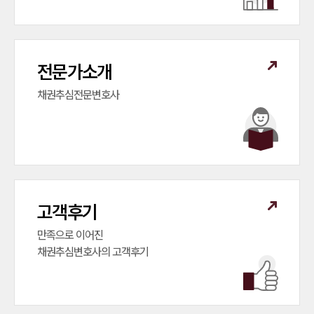
전문가소개
채권추심전문변호사
고객후기
만족으로 이어진

채권추심변호사의 고객후기