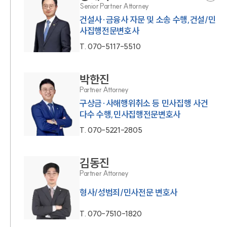
Senior Partner Attorney
건설사·금융사 자문 및 소송 수행,건설/민
사집행전문변호사
T.
070-5117-5510
박한진
Partner Attorney
구상금·사해행위취소 등 민사집행 사건
다수 수행,민사집행전문변호사
T.
070-5221-2805
김동진
Partner Attorney
형사/성범죄/민사전문 변호사
T.
070-7510-1820