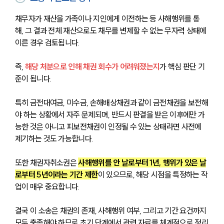
채무자가 재산을 가족이나 지인에게 이전하는 등 사해행위를 통
해, 그 결과 전체 재산으로도 채무를 변제할 수 없는 무자력 상태에 
이른 경우 검토됩니다.
즉, 
해당 처분으로 인해 채권 회수가 어려워졌는지
가 핵심 판단 기
준이 됩니다.
특히 금전대여금, 미수금, 손해배상채권과 같이 금전채권을 보전해
야 하는 상황에서 자주 문제되며, 반드시 판결을 받은 이후에만 가
능한 것은 아니고 피보전채권이 인정될 수 있는 상태라면 사전에 
제기하는 것도 가능합니다.
또한 채권자취소권은 
사해행위를 안 날로부터 1년, 행위가 있은 날
로부터 5년이라는 기간 제한
이 있으므로, 해당 시점을 특정하는 작
업이 매우 중요합니다.
결국 이 소송은 채권의 존재, 사해행위 여부, 그리고 기간 요건까지 
모두 충족해야 하므로 초기 단계에서 관련 자료를 체계적으로 정리