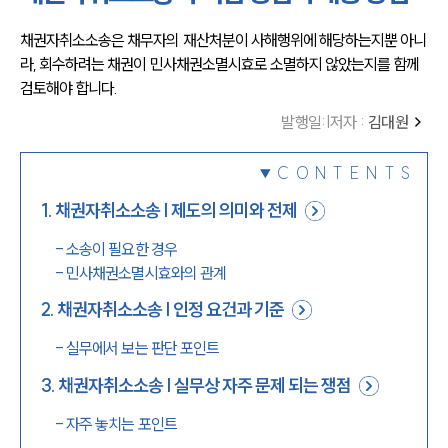
채권자취소소송은 채무자의 재산처분이 사해행위에 해당하는지뿐 아니
라, 회수하려는 채권이 민사채권소멸시효로 소멸하지 않았는지를 함께 
검토해야 합니다.
발행일
:
|
저자 :
김대원
CONTENTS
1
.
채권자취소소송 | 제도의 의미와 전제
-
소송이 필요한 경우
-
민사채권소멸시효와의 관계
2
.
채권자취소소송 | 인정 요건과 기준
-
실무에서 보는 판단 포인트
3
.
채권자취소소송 | 실무상 자주 문제 되는 쟁점
-
자주 놓치는 포인트