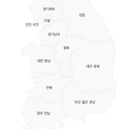
경기북부
강원
서울
인천·부천
경기남부
충북
대전·충남
대구·경북
전북
부산·울산·경남
광주·전남