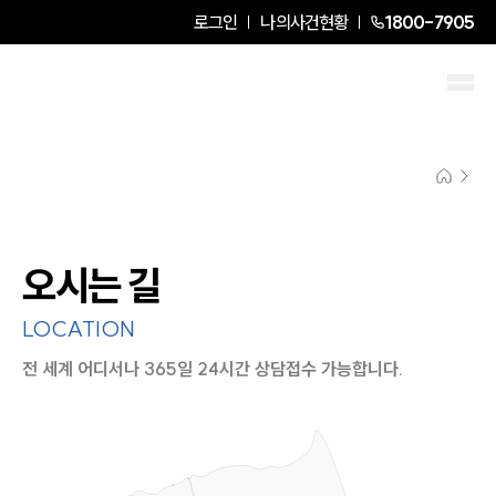
로그인
나의사건현황
1800-7905
오시는 길
LOCATION
전 세계 어디서나 365일 24시간 상담접수 가능합니다.
지도이미지에서 선택
목록에서 선택