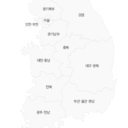
경기북부
강원
서울
인천·부천
경기남부
충북
대전·충남
대구·경북
전북
부산·울산·경남
광주·전남