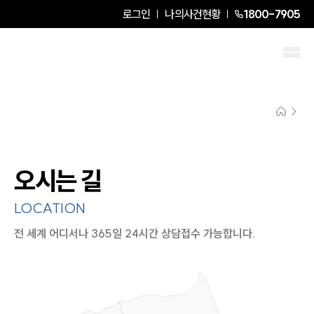
로그인
나의사건현황
1800-7905
오시는 길
LOCATION
전 세계 어디서나 365일 24시간 상담접수 가능합니다.
지도이미지에서 선택
목록에서 선택