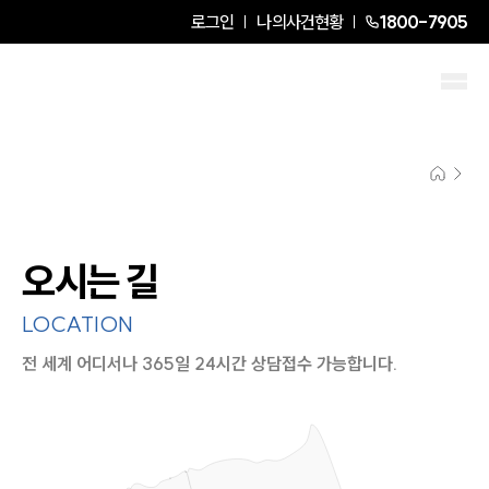
로그인
나의사건현황
1800-7905
오시는 길
LOCATION
전 세계 어디서나 365일 24시간 상담접수 가능합니다.
지도이미지에서 선택
목록에서 선택