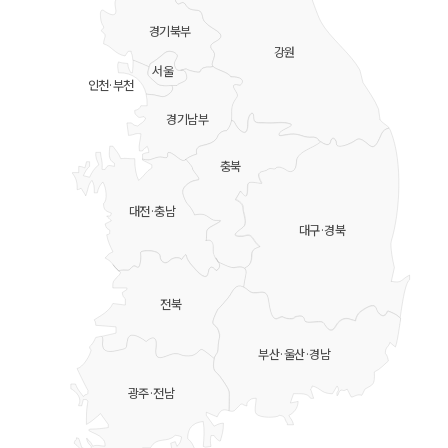
경기북부
강원
서울
인천·부천
경기남부
충북
대전·충남
대구·경북
전북
부산·울산·경남
광주·전남