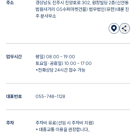
주소
경상남도 진주시 진양호로 302, 원창빌딩 2층(신안동
법원사거리 GS수퍼마켓건물) 법무법인(유한)대륜 진
주 분사무소
업무시간
평일) 08:00 - 19:00
토요일·공휴일) 10:00 - 17:00
*전화상담 24시간 접수 가능
대표번호
055-748-1128
주차
주차비 유료(선임 시 주차비 지원)
* 대중교통 이용을 권장합니다。