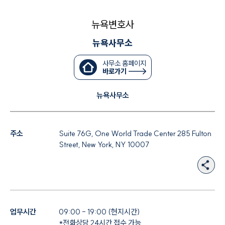
뉴욕변호사
대륜법률상담예약
뉴욕사무소
대륜법률상담예약
사무소 홈페이지
바로가기
뉴욕사무소
주소
Suite 76G, One World Trade Center 285 Fulton
Street, New York, NY 10007
업무시간
09:00 - 19:00 (현지시간)
*전화상담 24시간 접수 가능