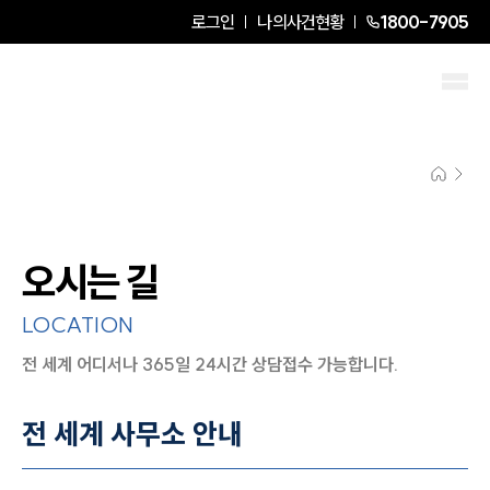
로그인
나의사건현황
1800-7905
오시는 길
LOCATION
전 세계 어디서나 365일 24시간 상담접수 가능합니다.
지도이미지에서 선택
목록에서 선택
전 세계 사무소 안내