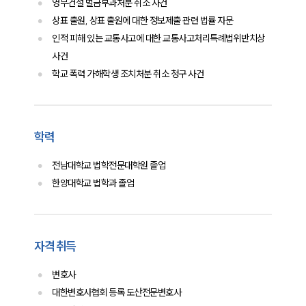
영무건설 벌금부과처분 취소 사건
상표 출원, 상표 출원에 대한 정보제출 관련 법률 자문
인적 피해 있는 교통사고에 대한 교통사고처리특례법위반치상
사건
학교 폭력 가해학생 조치처분 취소 청구 사건
학력
전남대학교 법학전문대학원 졸업
한양대학교 법학과 졸업
자격 취득
변호사
대한변호사협회 등록 도산전문변호사