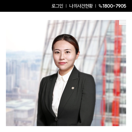
로그인
나의사건현황
1800-7905
김서영
Partner Attorney