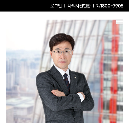
로그인
나의사건현황
1800-7905
장문규
Senior Partner Attorney