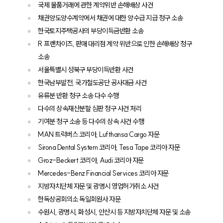
국제 물품거래에 관한 계약위반 손해배상 사건
채권양도양수계약에서 채권에 대한 양수급 지급 청구 소송
한국토지주택공사의 부당이득금반환 소송
R 프랜차이즈, 판매 대리점 계약 위반으로 인한 손해배상 청구
소송
서울특별시 성북구 부당이득반환 사건
한국남부발전, 국가철도공단 공사대금 사건
유류분 반환 청구 소송 다수 수행
다수의 상속재산분할 심판 청구 사건 처리
기여분 청구 소송 등 다수의 상속 사건 수행
MAN 트럭버스 코리아, Lufthansa Cargo 자문
Sirona Dental System 코리아, Tesa Tape 코리아 자문
Groz-Beckert 코리아, Audi 코리아 자문
Mercedes-Benz Financial Services 코리아 자문
지방자치단체 자문 및 광명시 영업허가취소 사건
한독상공회의소 독일회원사 자문
수원시, 광명시, 화성시, 안산시 등 지방자치단체 자문 및 소송