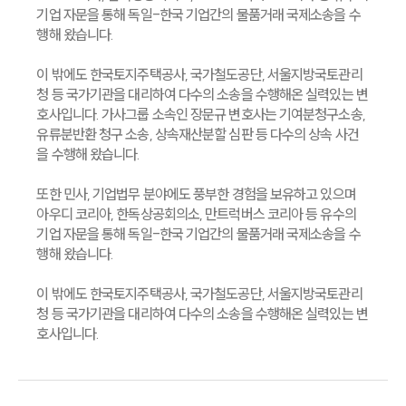
기업 자문을 통해 독일-한국 기업간의 물품거래 국제소송을 수
행해 왔습니다.
이 밖에도 한국토지주택공사, 국가철도공단, 서울지방국토관리
청 등 국가기관을 대리하여 다수의 소송을 수행해온 실력있는 변
호사입니다. 가사그룹 소속인 장문규 변호사는 기여분청구소송,
유류분반환 청구 소송, 상속재산분할 심판 등 다수의 상속 사건
을 수행해 왔습니다.
또한 민사, 기업법무 분야에도 풍부한 경험을 보유하고 있으며
아우디 코리아, 한독상공회의소, 만트럭버스 코리아 등 유수의
기업 자문을 통해 독일-한국 기업간의 물품거래 국제소송을 수
행해 왔습니다.
이 밖에도 한국토지주택공사, 국가철도공단, 서울지방국토관리
청 등 국가기관을 대리하여 다수의 소송을 수행해온 실력있는 변
호사입니다.
대륜소개