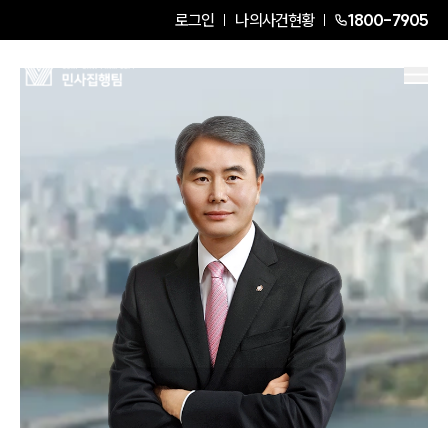
로그인
나의사건현황
1800-7905
김인원
Senior Partner Attorney