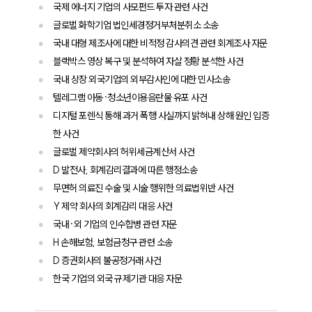
국제 에너지 기업의 사모펀드 투자 관련 사건
글로벌 화학기업 법인세경정거부처분취소 소송
국내 대형 제조사에 대한 비적정 감사의견 관련 회계조사 자문
블랙박스 영상 복구 및 분석하여 자살 정황 분석한 사건
국내 상장 외국기업의 외부감사인에 대한 민사소송
텔레그램 아동·청소년이용음란물 유포 사건
디지털 포렌식 통해 과거 폭행 사실까지 밝혀내 상해 원인 입증
한 사건
글로벌 제약회사의 허위세금계산서 사건
D 발전사, 회계감리결과에 따른 행정소송
무면허 의료진 수술 및 시술 행위한 의료법위반 사건
Y 제약 회사의 회계감리 대응 사건
국내·외 기업의 인수합병 관련 자문
H 손해보험, 보험금청구 관련 소송
D 증권회사의 불공정거래 사건
한국 기업의 외국 규제기관 대응 자문