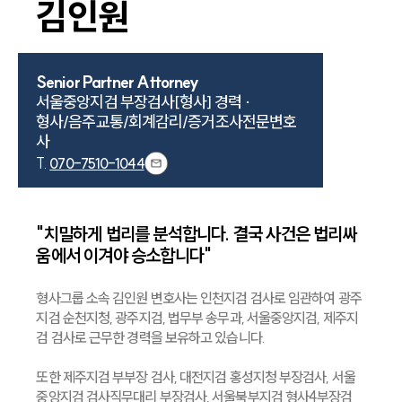
김인원
Senior Partner Attorney
서울중앙지검 부장검사[형사] 경력 · 

형사/음주교통/회계감리/증거조사전문변호
사
T.
070-7510-1044
"치밀하게 법리를 분석합니다. 결국 사건은 법리싸
움에서 이겨야 승소합니다"
형사그룹 소속 김인원 변호사는 인천지검 검사로 임관하여 광주
지검 순천지청, 광주지검, 법무부 송무과, 서울중앙지검, 제주지
검 검사로 근무한 경력을 보유하고 있습니다.
또한 제주지검 부부장 검사, 대전지검 홍성지청 부장검사, 서울
중앙지검 검사직무대리 부장검사, 서울북부지검 형사4부장검