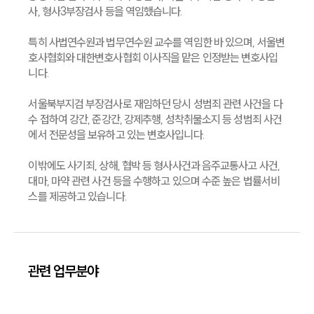
사, 형사3부장검사 등을 역임했습니다.
특히 사법연수원과 법무연수원 교수를 역임한 바 있으며, 서울변
호사협회와 대한변호사협회 이사직을 맡은 인정받는 변호사입
니다.
서울북부지검 부장검사로 재임하던 당시 성범죄 관련 사건을 다
수 접하여 강간, 준강간, 강제추행, 성착취물소지 등 성범죄 사건
에서 전문성을 보유하고 있는 변호사입니다.
이밖에도 사기죄, 상해, 협박 등 형사사건과 음주교통사고 사건,
대마, 마약 관련 사건 등을 수행하고 있으며 수준 높은 법률서비
스를 제공하고 있습니다.
관련 업무분야
형사
음주교통사고
회계감리
증거조사