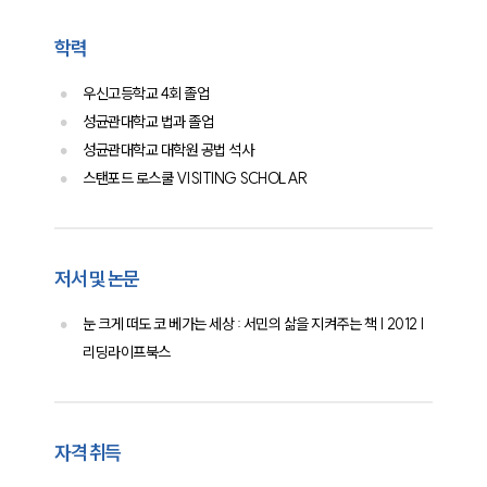
학력
우신고등학교 4회 졸업
성균관대학교 법과 졸업
성균관대학교 대학원 공법 석사
스탠포드 로스쿨 VISITING SCHOLAR
저서 및 논문
눈 크게 떠도 코 베가는 세상 : 서민의 삶을 지켜주는 책 | 2012 |
리딩라이프북스
자격 취득