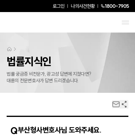
로그인
나의사건현황
1800-7905
법률지식인
법률 궁금증 비전문가, 광고성 답변에 지쳤다면?
대륜의 전문변호사가 답변 드리겠습니다.
Q
부산형사변호사님 도와주세요.