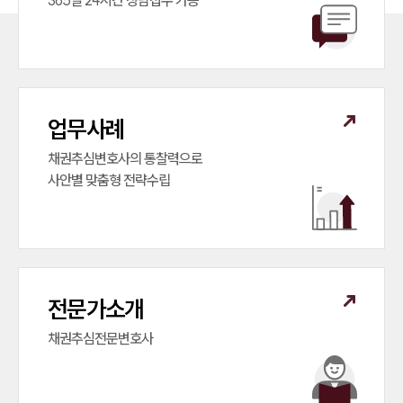
365일 24시간 상담접수 가능
업무사례
채권추심변호사의 통찰력으로

사안별 맞춤형 전략수립
전문가소개
채권추심전문변호사