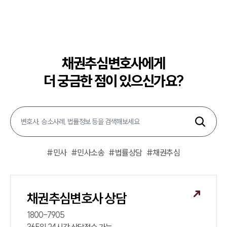
채권추심변호사에게
더 궁금한 점이 있으신가요?
#
민사
#
민사소송
#
법률상담
#
채권추심
채권추심변호사 상담
1800-7905
