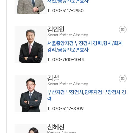
재산/금융전문변호사
T.
070-5117-2950
김인원
Senior Partner Attorney
서울중앙지검 부장검사 경력,형사/회계
감리/금융전문변호사
T.
070-7510-1044
김철
Senior Partner Attorney
부산지검 부장검사,광주지검 부장검사 경
력
T.
070-5117-3709
신혜진
Partner Attorney