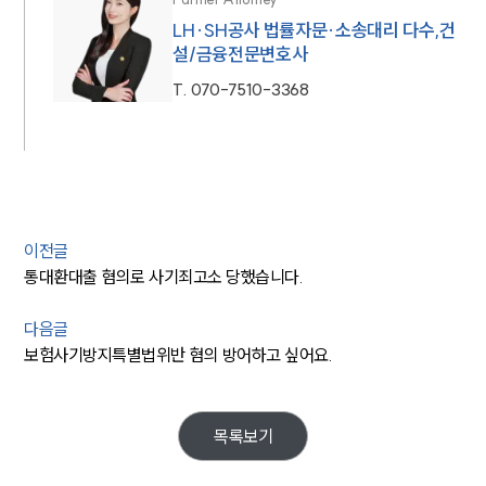
LH·SH공사 법률자문·소송대리 다수,건
설/금융전문변호사
T.
070-7510-3368
이전글
통대환대출 혐의로 사기죄고소 당했습니다.
다음글
보험사기방지특별법위반 혐의 방어하고 싶어요.
목록보기