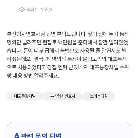
조회수
9,823
부산형사변호사님 답변 부탁드립니다. 얼마 전에 누가 통장
명의만 빌려주면 현찰로 백만원을 준다해서 잠깐 빌려줬었
습니다. 돈이 너무 급해서 불법으로 사용될 줄 알면서도 빌
려줬는데요.. 결국, 제 명의의 통장이 불법도박의 대포통장
으로 사용되었다고 경찰 연락 받았네요. 대포통장처벌 수위
랑 대응 방법 알려주세요.
대포통장처벌
부산형사변호사
보이스피싱
A
관련 문의 답변