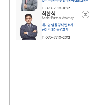
형사/학교폭력/증거조사전문변호사
T.
070-7510-1822
최한식
Senior Partner Attorney
대기업 임원 경력 변호사 ·
공정거래전문변호사
T.
070-7510-2012
대륜소개
대륜소개
대륜의 강점
오시는 길
글로벌 파트너 로펌