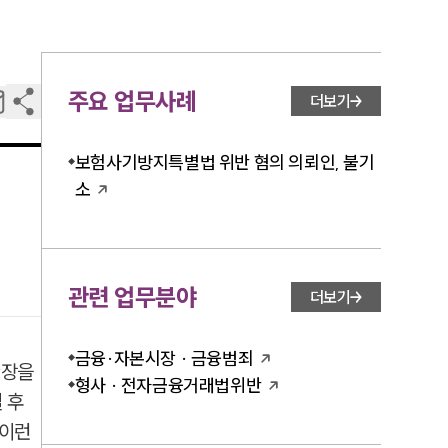
주요 업무사례
더보기
보험사기방지특별법 위반 혐의 의뢰인, 불기
소
관련 업무분야
더보기
금융·자본시장 · 금융범죄
9장을
형사 · 전자금융거래법위반
 후
 이런