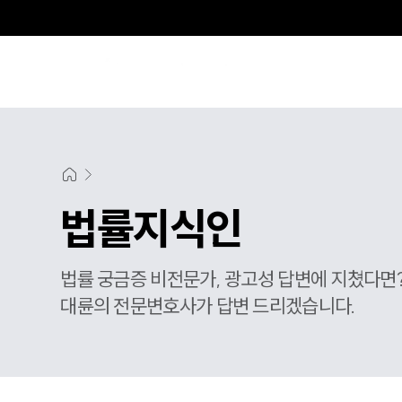
법률지식인
법률 궁금증 비전문가, 광고성 답변에 지쳤다면
대륜의 전문변호사가 답변 드리겠습니다.