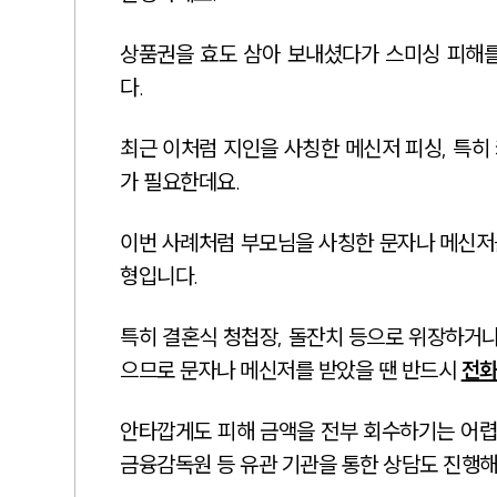
상품권을 효도 삼아 보내셨다가 스미싱 피해를
다.
최근 이처럼 지인을 사칭한 메신저 피싱, 특히
가 필요한데요.
이번 사례처럼 부모님을 사칭한 문자나 메신저
형입니다.
특히 결혼식 청첩장, 돌잔치 등으로 위장하거나
으므로 문자나 메신저를 받았을 땐 반드시
전화
안타깝게도 피해 금액을 전부 회수하기는 어렵지
금융감독원 등 유관 기관을 통한 상담도 진행