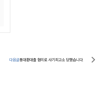
다음글
통대환대출 혐의로 사기죄고소 당했습니다.