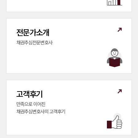
전문가소개
채권추심전문변호사
대륜소개
대륜소개
고객후기
대륜의 강점
오시는 길
만족으로 이어진

글로벌 파트너 로펌
채권추심변호사의 고객후기
고객의 소리
통합검색
AI대륜