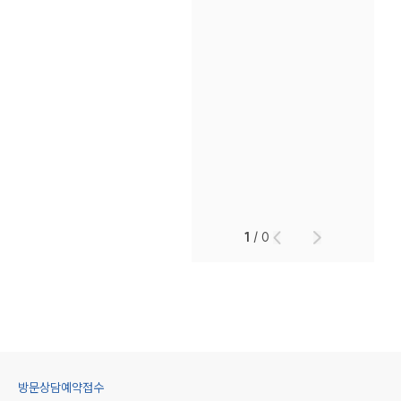
세미나
대륜법률상담예약
대륜법률상담예약
1
/
0
방문상담예약접수