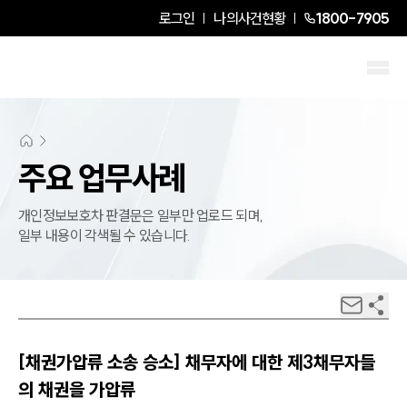
로그인
나의사건현황
1800-7905
주요 업무사례
개인정보보호차 판결문은 일부만 업로드 되며,
일부 내용이 각색될 수 있습니다.
[채권가압류 소송 승소] 채무자에 대한 제3채무자들
의 채권을 가압류