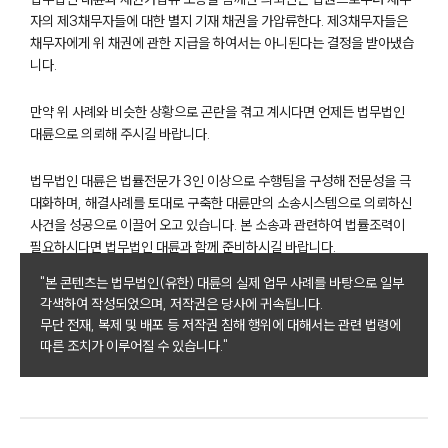
자의 제3채무자들에 대한 별지 기재 채권을 가압류한다. 제3채무자들은
채무자에게 위 채권에 관한 지급을 하여서는 아니된다는 결정을 받아냈습
니다.
만약 위 사례와 비슷한 상황으로 곤란을 겪고 계시다면 언제든 법무법인
대륜으로 의뢰해 주시길 바랍니다.
법무법인 대륜은 법률전문가 3인 이상으로 수행팀을 구성해 전문성을 극
대화하며, 해결사례를 토대로 구축한 대륜만의 소송시스템으로 의뢰하신
사건을 성공으로 이끌어 오고 있습니다. 본 소송과 관련하여 법률조력이
필요하시다면 법무법인 대륜과 함께 준비하시길 바랍니다.
"본 콘텐츠는 법무법인(유한) 대륜의 실제 업무 사례를 바탕으로 일부
각색하여 작성되었으며, 저작권은 당사에 귀속됩니다.
무단 전재, 복제 및 배포 등 저작권 침해 행위에 대해서는 관련 법령에
따른 조치가 이루어질 수 있습니다."