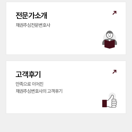
전문가소개
채권추심전문변호사
고객후기
만족으로 이어진

채권추심변호사의 고객후기