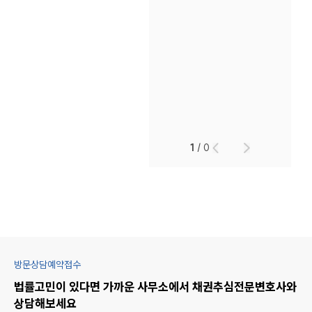
1
/
0
방문상담예약접수
법률고민이 있다면 가까운 사무소에서
채권추심
전문변호사와
상담해보세요