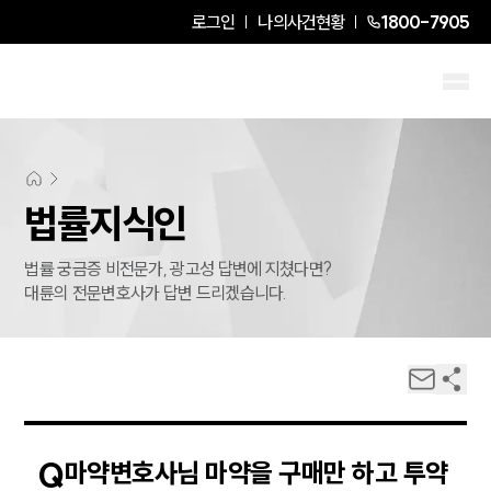
로그인
나의사건현황
1800-7905
법률지식인
법률 궁금증 비전문가, 광고성 답변에 지쳤다면?
대륜의 전문변호사가 답변 드리겠습니다.
Q
마약변호사님 마약을 구매만 하고 투약