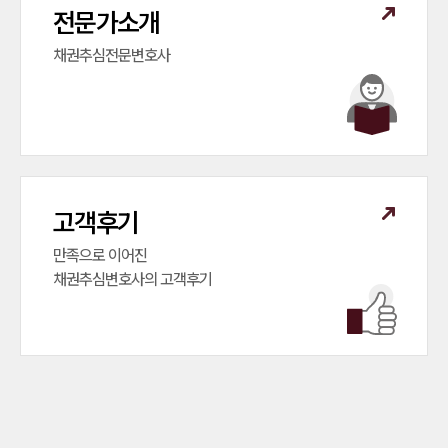
전문가소개
채권추심전문변호사
고객후기
만족으로 이어진

채권추심변호사의 고객후기