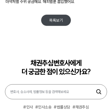
마약처벌 수위 궁금해요. 해피벌룬 흡입했어요.
목록보기
채권추심변호사에게
더 궁금한 점이 있으신가요?
#
민사
#
민사소송
#
법률상담
#
채권추심