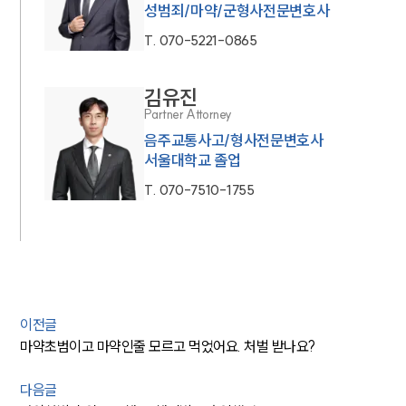
성범죄/마약/군형사전문변호사
T.
070-5221-0865
김유진
Partner Attorney
음주교통사고/형사전문변호사
서울대학교 졸업
T.
070-7510-1755
이전글
마약초범이고 마약인줄 모르고 먹었어요. 처벌 받나요?
다음글